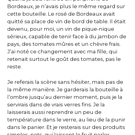
Bordeaux, je n’avais plus le même regard sur
cette bouteille. Le rosé de Bordeaux avait
quitté sa place de vin de bord de table. Il était
devenu, pour moi, un vin de pique-nique
sérieux, capable de tenir face à du jambon de
pays, des tomates mûres et un chèvre frais.
J’ai noté ce changement avec ma fille, qui
retenait surtout le goût des tomates, pas le
reste.
Je referais la scène sans hésiter, mais pas de
la même manière. Je garderais la bouteille à
l’ombre jusqu’au dernier moment, puis je la
servirais dans de vrais verres fins. Je la
laisserais aussi reprendre un peu de
température dans le verre, au lieu de la punir
dans le panier. Et je resterais sur des produits
simples, nets, qui laissent le fruit parler.