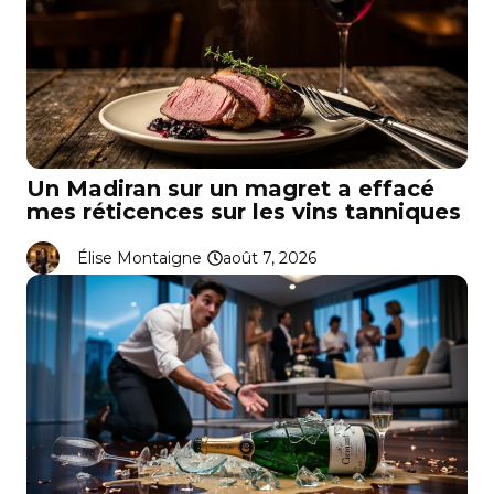
Un Madiran sur un magret a effacé
mes réticences sur les vins tanniques
Élise Montaigne
août 7, 2026