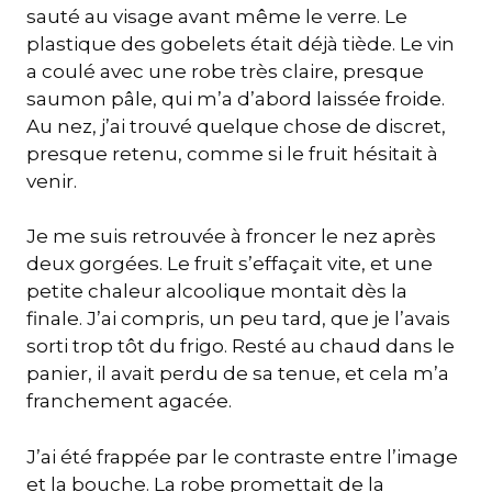
sauté au visage avant même le verre. Le
plastique des gobelets était déjà tiède. Le vin
a coulé avec une robe très claire, presque
saumon pâle, qui m’a d’abord laissée froide.
Au nez, j’ai trouvé quelque chose de discret,
presque retenu, comme si le fruit hésitait à
venir.
Je me suis retrouvée à froncer le nez après
deux gorgées. Le fruit s’effaçait vite, et une
petite chaleur alcoolique montait dès la
finale. J’ai compris, un peu tard, que je l’avais
sorti trop tôt du frigo. Resté au chaud dans le
panier, il avait perdu de sa tenue, et cela m’a
franchement agacée.
J’ai été frappée par le contraste entre l’image
et la bouche. La robe promettait de la