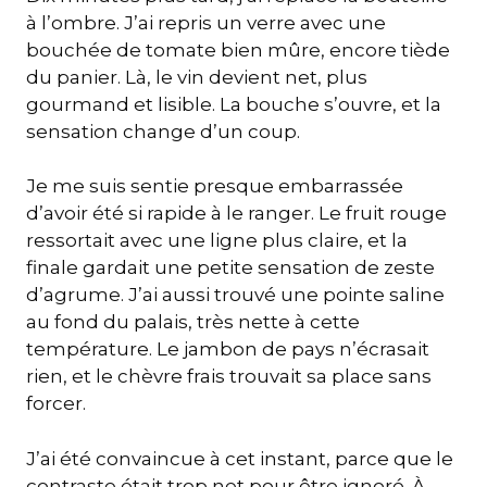
à l’ombre. J’ai repris un verre avec une
bouchée de tomate bien mûre, encore tiède
du panier. Là, le vin devient net, plus
gourmand et lisible. La bouche s’ouvre, et la
sensation change d’un coup.
Je me suis sentie presque embarrassée
d’avoir été si rapide à le ranger. Le fruit rouge
ressortait avec une ligne plus claire, et la
finale gardait une petite sensation de zeste
d’agrume. J’ai aussi trouvé une pointe saline
au fond du palais, très nette à cette
température. Le jambon de pays n’écrasait
rien, et le chèvre frais trouvait sa place sans
forcer.
J’ai été convaincue à cet instant, parce que le
contraste était trop net pour être ignoré. À