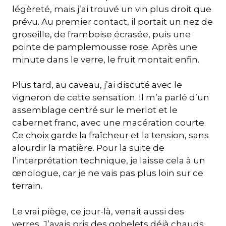
légèreté, mais j’ai trouvé un vin plus droit que
prévu. Au premier contact, il portait un nez de
groseille, de framboise écrasée, puis une
pointe de pamplemousse rose. Après une
minute dans le verre, le fruit montait enfin.
Plus tard, au caveau, j’ai discuté avec le
vigneron de cette sensation. Il m’a parlé d’un
assemblage centré sur le merlot et le
cabernet franc, avec une macération courte.
Ce choix garde la fraîcheur et la tension, sans
alourdir la matière. Pour la suite de
l’interprétation technique, je laisse cela à un
œnologue, car je ne vais pas plus loin sur ce
terrain.
Le vrai piège, ce jour-là, venait aussi des
verres. J’avais pris des gobelets déjà chauds,