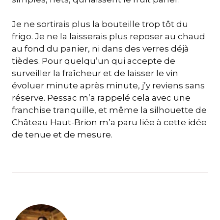
Je ne sortirais plus la bouteille trop tôt du
frigo. Je ne la laisserais plus reposer au chaud
au fond du panier, ni dans des verres déjà
tièdes. Pour quelqu’un qui accepte de
surveiller la fraîcheur et de laisser le vin
évoluer minute après minute, j’y reviens sans
réserve. Pessac m’a rappelé cela avec une
franchise tranquille, et même la silhouette de
Château Haut-Brion m’a paru liée à cette idée
de tenue et de mesure.