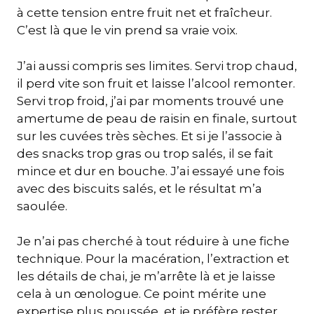
à cette tension entre fruit net et fraîcheur.
C’est là que le vin prend sa vraie voix.
J’ai aussi compris ses limites. Servi trop chaud,
il perd vite son fruit et laisse l’alcool remonter.
Servi trop froid, j’ai par moments trouvé une
amertume de peau de raisin en finale, surtout
sur les cuvées très sèches. Et si je l’associe à
des snacks trop gras ou trop salés, il se fait
mince et dur en bouche. J’ai essayé une fois
avec des biscuits salés, et le résultat m’a
saoulée.
Je n’ai pas cherché à tout réduire à une fiche
technique. Pour la macération, l’extraction et
les détails de chai, je m’arrête là et je laisse
cela à un œnologue. Ce point mérite une
expertise plus poussée, et je préfère rester