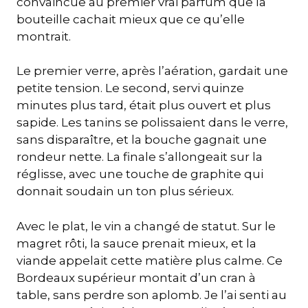
convaincue au premier vrai parfum que la
bouteille cachait mieux que ce qu’elle
montrait.
Le premier verre, après l’aération, gardait une
petite tension. Le second, servi quinze
minutes plus tard, était plus ouvert et plus
sapide. Les tanins se polissaient dans le verre,
sans disparaître, et la bouche gagnait une
rondeur nette. La finale s’allongeait sur la
réglisse, avec une touche de graphite qui
donnait soudain un ton plus sérieux.
Avec le plat, le vin a changé de statut. Sur le
magret rôti, la sauce prenait mieux, et la
viande appelait cette matière plus calme. Ce
Bordeaux supérieur montait d’un cran à
table, sans perdre son aplomb. Je l’ai senti au