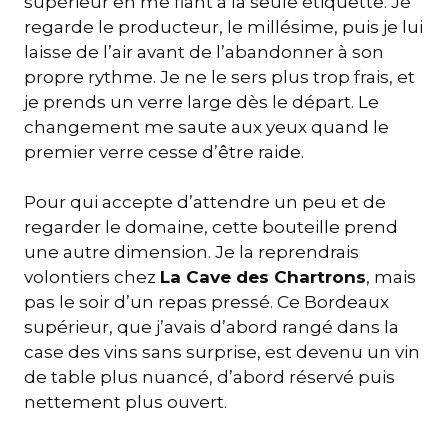
supérieur en me fiant à la seule étiquette. Je
regarde le producteur, le millésime, puis je lui
laisse de l’air avant de l’abandonner à son
propre rythme. Je ne le sers plus trop frais, et
je prends un verre large dès le départ. Le
changement me saute aux yeux quand le
premier verre cesse d’être raide.
Pour qui accepte d’attendre un peu et de
regarder le domaine, cette bouteille prend
une autre dimension. Je la reprendrais
volontiers chez
La Cave des Chartrons
, mais
pas le soir d’un repas pressé. Ce Bordeaux
supérieur, que j’avais d’abord rangé dans la
case des vins sans surprise, est devenu un vin
de table plus nuancé, d’abord réservé puis
nettement plus ouvert.