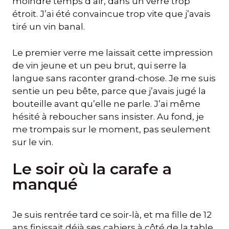
moindre temps d’air, dans un verre trop
étroit. J’ai été convaincue trop vite que j’avais
tiré un vin banal.
Le premier verre me laissait cette impression
de vin jeune et un peu brut, qui serre la
langue sans raconter grand-chose. Je me suis
sentie un peu bête, parce que j’avais jugé la
bouteille avant qu’elle ne parle. J’ai même
hésité à reboucher sans insister. Au fond, je
me trompais sur le moment, pas seulement
sur le vin.
Le soir où la carafe a
manqué
Je suis rentrée tard ce soir-là, et ma fille de 12
ans finissait déjà ses cahiers à côté de la table.