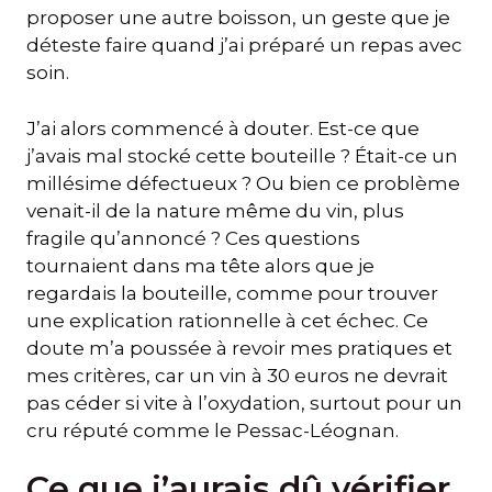
proposer une autre boisson, un geste que je
déteste faire quand j’ai préparé un repas avec
soin.
J’ai alors commencé à douter. Est-ce que
j’avais mal stocké cette bouteille ? Était-ce un
millésime défectueux ? Ou bien ce problème
venait-il de la nature même du vin, plus
fragile qu’annoncé ? Ces questions
tournaient dans ma tête alors que je
regardais la bouteille, comme pour trouver
une explication rationnelle à cet échec. Ce
doute m’a poussée à revoir mes pratiques et
mes critères, car un vin à 30 euros ne devrait
pas céder si vite à l’oxydation, surtout pour un
cru réputé comme le Pessac-Léognan.
Ce que j’aurais dû vérifier