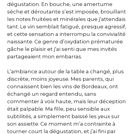
dégustation. En bouche, une amertume
sèche et déroutante s’est imposée, brouillant
les notes fruitées et minérales que j’attendais
tant. Le vin semblait fatigué, presque agressif,
et cette sensation a interrompu la convivialité
naissante. Ce genre d’oxydation prématurée
gâche le plaisir et j’ai senti que mes invités
partageaient mon embarras.
L’ambiance autour de la table a changé, plus
discrète, moins joyeuse. Mes parents, qui
connaissent bien les vins de Bordeaux, ont
échangé un regard entendu, sans
commenter à voix haute, mais leur déception
était palpable. Ma fille, peu sensible aux
subtilités, a simplement baissé les yeux sur
son assiette. Ce moment m’a contrainte à
tourner court la dégustation, et j’ai fini par