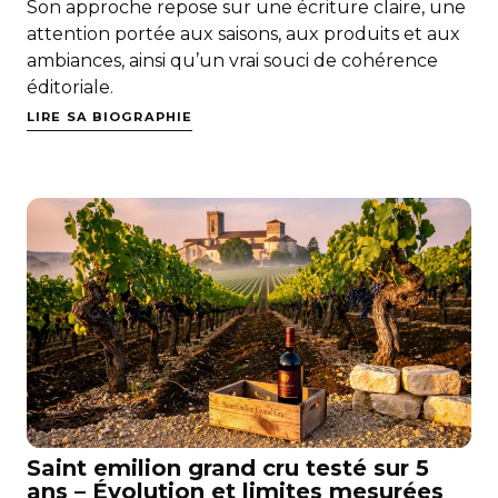
Son approche repose sur une écriture claire, une
attention portée aux saisons, aux produits et aux
ambiances, ainsi qu’un vrai souci de cohérence
éditoriale.
LIRE SA BIOGRAPHIE
Saint emilion grand cru testé sur 5
ans – Évolution et limites mesurées