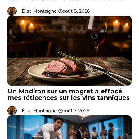
Élise Montaigne
août 8, 2026
Un Madiran sur un magret a effacé
mes réticences sur les vins tanniques
Élise Montaigne
août 7, 2026