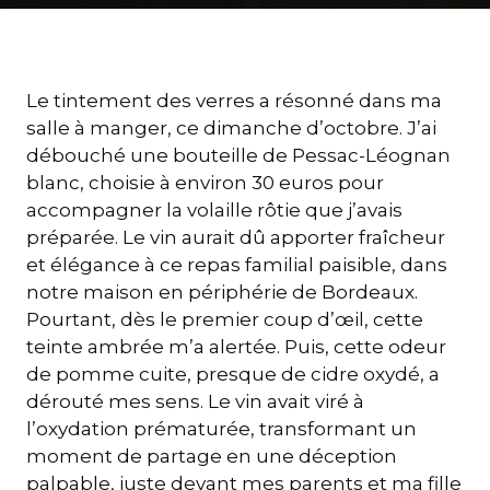
Le tintement des verres a résonné dans ma
salle à manger, ce dimanche d’octobre. J’ai
débouché une bouteille de Pessac-Léognan
blanc, choisie à environ 30 euros pour
accompagner la volaille rôtie que j’avais
préparée. Le vin aurait dû apporter fraîcheur
et élégance à ce repas familial paisible, dans
notre maison en périphérie de Bordeaux.
Pourtant, dès le premier coup d’œil, cette
teinte ambrée m’a alertée. Puis, cette odeur
de pomme cuite, presque de cidre oxydé, a
dérouté mes sens. Le vin avait viré à
l’oxydation prématurée, transformant un
moment de partage en une déception
palpable, juste devant mes parents et ma fille