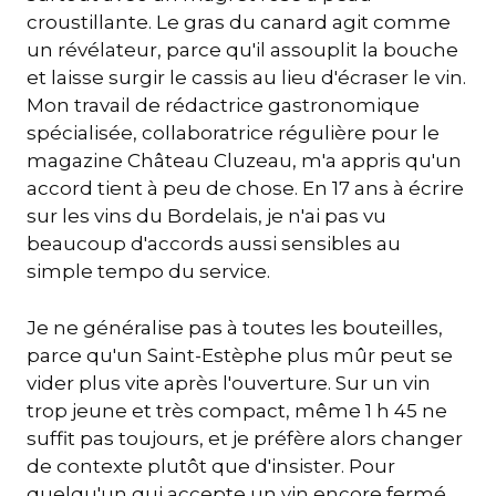
croustillante. Le gras du canard agit comme
un révélateur, parce qu'il assouplit la bouche
et laisse surgir le cassis au lieu d'écraser le vin.
Mon travail de rédactrice gastronomique
spécialisée, collaboratrice régulière pour le
magazine Château Cluzeau, m'a appris qu'un
accord tient à peu de chose. En 17 ans à écrire
sur les vins du Bordelais, je n'ai pas vu
beaucoup d'accords aussi sensibles au
simple tempo du service.
Je ne généralise pas à toutes les bouteilles,
parce qu'un Saint-Estèphe plus mûr peut se
vider plus vite après l'ouverture. Sur un vin
trop jeune et très compact, même 1 h 45 ne
suffit pas toujours, et je préfère alors changer
de contexte plutôt que d'insister. Pour
quelqu'un qui accepte un vin encore fermé