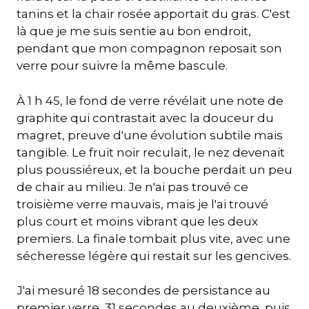
tanins et la chair rosée apportait du gras. C'est
là que je me suis sentie au bon endroit,
pendant que mon compagnon reposait son
verre pour suivre la même bascule.
À 1 h 45, le fond de verre révélait une note de
graphite qui contrastait avec la douceur du
magret, preuve d'une évolution subtile mais
tangible. Le fruit noir reculait, le nez devenait
plus poussiéreux, et la bouche perdait un peu
de chair au milieu. Je n'ai pas trouvé ce
troisième verre mauvais, mais je l'ai trouvé
plus court et moins vibrant que les deux
premiers. La finale tombait plus vite, avec une
sécheresse légère qui restait sur les gencives.
J'ai mesuré 18 secondes de persistance au
premier verre, 31 secondes au deuxième, puis