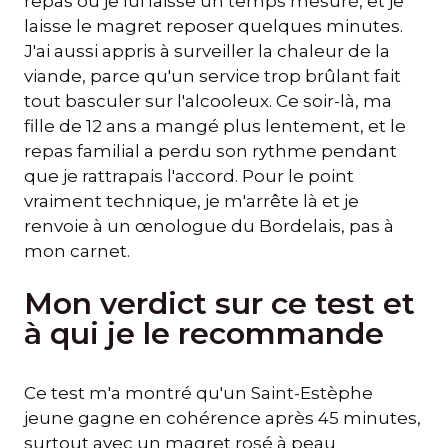
repas ou je lui laisse un temps mesuré, et je
laisse le magret reposer quelques minutes.
J'ai aussi appris à surveiller la chaleur de la
viande, parce qu'un service trop brûlant fait
tout basculer sur l'alcooleux. Ce soir-là, ma
fille de 12 ans a mangé plus lentement, et le
repas familial a perdu son rythme pendant
que je rattrapais l'accord. Pour le point
vraiment technique, je m'arrête là et je
renvoie à un œnologue du Bordelais, pas à
mon carnet.
Mon verdict sur ce test et
à qui je le recommande
Ce test m'a montré qu'un Saint-Estèphe
jeune gagne en cohérence après 45 minutes,
surtout avec un magret rosé à peau