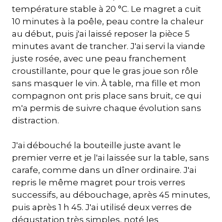
température stable à 20 °C. Le magret a cuit
10 minutes à la poêle, peau contre la chaleur
au début, puis j'ai laissé reposer la pièce 5
minutes avant de trancher. J'ai servi la viande
juste rosée, avec une peau franchement
croustillante, pour que le gras joue son rôle
sans masquer le vin. À table, ma fille et mon
compagnon ont pris place sans bruit, ce qui
m'a permis de suivre chaque évolution sans
distraction.
J'ai débouché la bouteille juste avant le
premier verre et je l'ai laissée sur la table, sans
carafe, comme dans un dîner ordinaire. J'ai
repris le même magret pour trois verres
successifs, au débouchage, après 45 minutes,
puis après 1 h 45. J'ai utilisé deux verres de
dégustation très simples, noté les