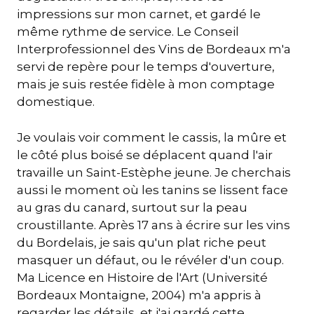
impressions sur mon carnet, et gardé le
même rythme de service. Le Conseil
Interprofessionnel des Vins de Bordeaux m'a
servi de repère pour le temps d'ouverture,
mais je suis restée fidèle à mon comptage
domestique.
Je voulais voir comment le cassis, la mûre et
le côté plus boisé se déplacent quand l'air
travaille un Saint-Estèphe jeune. Je cherchais
aussi le moment où les tanins se lissent face
au gras du canard, surtout sur la peau
croustillante. Après 17 ans à écrire sur les vins
du Bordelais, je sais qu'un plat riche peut
masquer un défaut, ou le révéler d'un coup.
Ma Licence en Histoire de l'Art (Université
Bordeaux Montaigne, 2004) m'a appris à
regarder les détails, et j'ai gardé cette