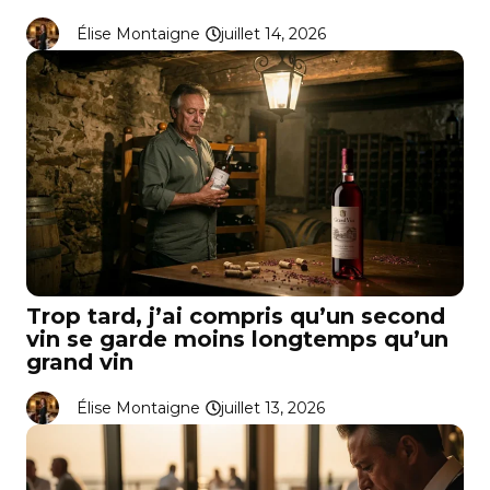
Élise Montaigne
juillet 14, 2026
Trop tard, j’ai compris qu’un second
vin se garde moins longtemps qu’un
grand vin
Élise Montaigne
juillet 13, 2026