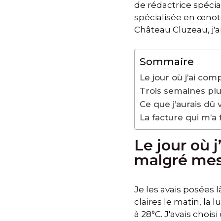
de rédactrice spécia
spécialisée en œnot
Château Cluzeau, j'a
Sommaire
Le jour où j’ai co
Trois semaines plu
Ce que j’aurais dû 
La facture qui m’a
Le jour où 
malgré mes
Je les avais posées 
claires le matin, la 
à 28°C. J'avais choi