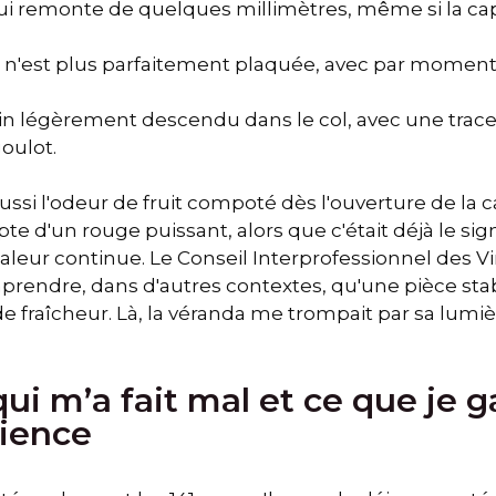
i remonte de quelques millimètres, même si la cap
i n'est plus parfaitement plaquée, avec par momen
in légèrement descendu dans le col, avec une trace 
goulot.
ussi l'odeur de fruit compoté dès l'ouverture de la c
te d'un rouge puissant, alors que c'était déjà le sig
haleur continue. Le Conseil Interprofessionnel des 
omprendre, dans d'autres contextes, qu'une pièce st
 fraîcheur. Là, la véranda me trompait par sa lumièr
qui m’a fait mal et ce que je 
rience