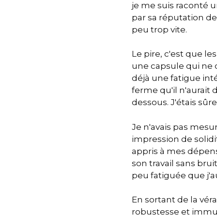
je me suis raconté u
par sa réputation de 
peu trop vite.
Le pire, c'est que l
une capsule qui ne c
déjà une fatigue int
ferme qu'il n'aurait
dessous. J'étais sûre 
Je n'avais pas mesu
impression de solidité
appris à mes dépens
son travail sans brui
peu fatiguée que j'a
En sortant de la vér
robustesse et immuni