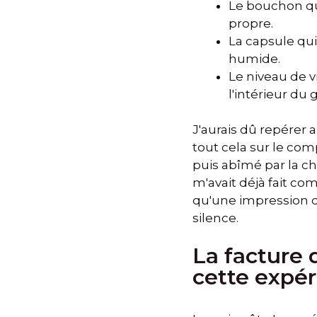
Le bouchon qu
propre.
La capsule qu
humide.
Le niveau de v
l'intérieur du 
J'aurais dû repérer a
tout cela sur le comp
puis abîmé par la c
m'avait déjà fait c
qu'une impression de
silence.
La facture 
cette expé