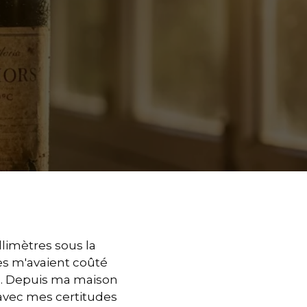
limètres sous la
les m'avaient coûté
es. Depuis ma maison
 avec mes certitudes