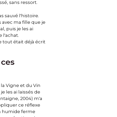
ssé, sans ressort.
 sauvé l'histoire.
s avec ma fille que je
, puis je les ai
l'achat.
tout était déjà écrit
 ces
 la Vigne et du Vin
e les ai laissés de
ontaigne, 2004) m'a
ppliquer ce réflexe
on humide ferme