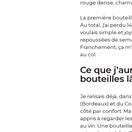
rouge dense, charnu, 
La première bouteille
Au total, j'ai perdu 
voulais simple et joy
repoussées de semai
Franchement, ça m'a 
au col.
Ce que j’au
bouteilles l
Je relisais déjà, dan
(Bordeaux) et du Con
côté par confort. Ma
appris à regarder les
au vin. Une boutei