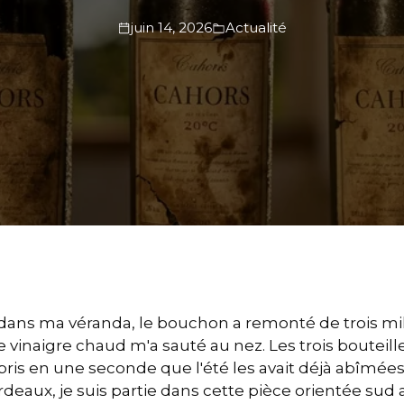
juin 14, 2026
Actualité
ans ma véranda, le bouchon a remonté de trois mil
e vinaigre chaud m'a sauté au nez. Les trois bouteil
ompris en une seconde que l'été les avait déjà abîmé
deaux, je suis partie dans cette pièce orientée sud