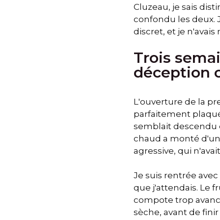
Cluzeau, je sais dist
confondu les deux. J
discret, et je n'avai
Trois semain
déception 
L'ouverture de la pr
parfaitement plaquée,
semblait descendu d'
chaud a monté d'un 
agressive, qui n'avait 
Je suis rentrée avec
que j'attendais. Le f
compote trop avancée.
sèche, avant de finir