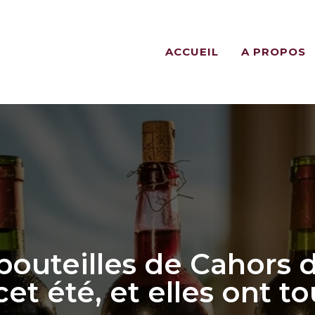
ACCUEIL
A PROPOS
is bouteilles de Cahor
et été, et elles ont t