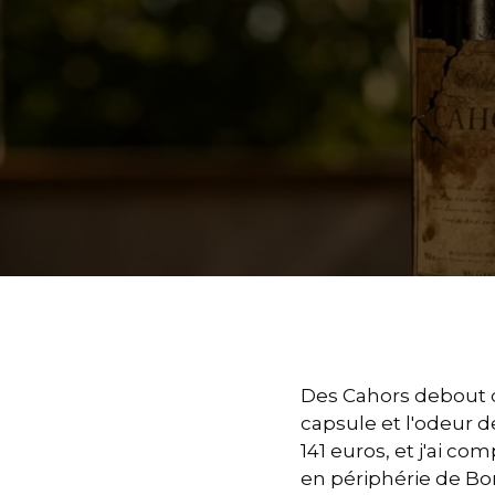
Des Cahors debout d
capsule et l'odeur d
141 euros, et j'ai c
en périphérie de Bor