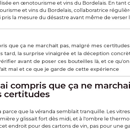
lisée en œnotourisme et vins du Bordelais. En tant 
ourisme et vins du Bordelais, collaboratrice réguli
i pris la mesure du désastre avant même de verser le
mpris que ça ne marchait pas, malgré mes certitudes
s tard, la surprise vinaigrée et la déception concrè
vérifier avant de poser ces bouteilles là, et ce qu’on
 fait mal et ce que je garde de cette expérience
j’ai compris que ça ne marchai
 certitudes
là parce que la véranda semblait tranquille. Les vitre
lumière y glissait fort dès midi, et à l'ombre le the
si cet endroit pour des cartons de vin, pas pour une 