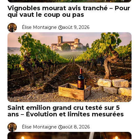
Vignobles mourat avis tranché – Pour
qui vaut le coup ou pas
Élise Montaigne
août 9, 2026
Saint emilion grand cru testé sur 5
ans – Évolution et limites mesurées
Élise Montaigne
août 8, 2026