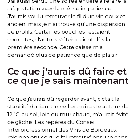
J'ai aussi perdu une soirée entière à refaire la
dégustation avec la même impatience.
J'aurais voulu retrouver le fil d'un vin doux et
ancien, mais je n'ai trouvé qu'une dispersion
de profils. Certaines bouches restaient
correctes, d'autres s'éteignaient dès la
première seconde. Cette caisse m'a
demandé plus de patience que de plaisir.
Ce que j'aurais dû faire et
ce que je sais maintenant
Ce que j'aurais dû regarder avant, c'était la
stabilité du lieu. Un cellier qui reste autour de
12 °C, au sol, loin du mur chaud, m'aurait évité
ce gâchis. Les repères du Conseil
Interprofessionnel des Vins de Bordeaux
rejoignaient ce que j'ai retrouvé ensuite dans