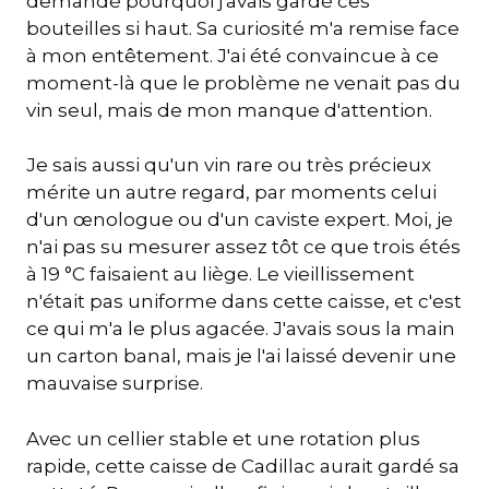
demandé pourquoi j'avais gardé ces
bouteilles si haut. Sa curiosité m'a remise face
à mon entêtement. J'ai été convaincue à ce
moment-là que le problème ne venait pas du
vin seul, mais de mon manque d'attention.
Je sais aussi qu'un vin rare ou très précieux
mérite un autre regard, par moments celui
d'un œnologue ou d'un caviste expert. Moi, je
n'ai pas su mesurer assez tôt ce que trois étés
à 19 °C faisaient au liège. Le vieillissement
n'était pas uniforme dans cette caisse, et c'est
ce qui m'a le plus agacée. J'avais sous la main
un carton banal, mais je l'ai laissé devenir une
mauvaise surprise.
Avec un cellier stable et une rotation plus
rapide, cette caisse de Cadillac aurait gardé sa