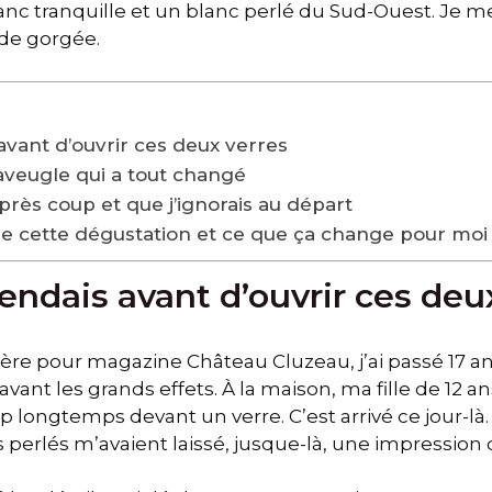
lanc tranquille et un blanc perlé du Sud-Ouest. Je m
nde gorgée.
 avant d’ouvrir ces deux verres
’aveugle qui a tout changé
après coup et que j’ignorais au départ
de cette dégustation et ce que ça change pour moi
tendais avant d’ouvrir ces deu
ière pour magazine Château Cluzeau, j’ai passé 17 an
vant les grands effets. À la maison, ma fille de 12 an
p longtemps devant un verre. C’est arrivé ce jour-là.
 perlés m’avaient laissé, jusque-là, une impression