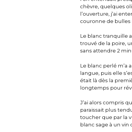
chèvre, quelques oliv
l’ouverture, j’ai ent
couronne de bulles s
Le blanc tranquille a
trouvé de la poire, 
sans attendre 2 minut
Le blanc perlé m’a 
langue, puis elle s’e
était là dès la premi
longtemps pour réve
J’ai alors compris q
paraissait plus tendu
toucher que par la vu
blanc sage à un vin q