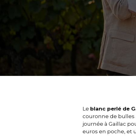
Le
blanc perlé de G
couronne de bulles a
journée à Gaillac po
euros en poche, et u