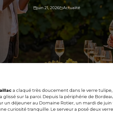
juin 21, 2026
Actualité
aillac
a claqué très doucement dans le verre tulipe, 
 glissé sur la paroi. Depuis la périphérie de Bordeaux
ur un déjeuner au Domaine Rotier, un mardi de juin v
ne curiosité tranquille. Le serveur a posé deux verr