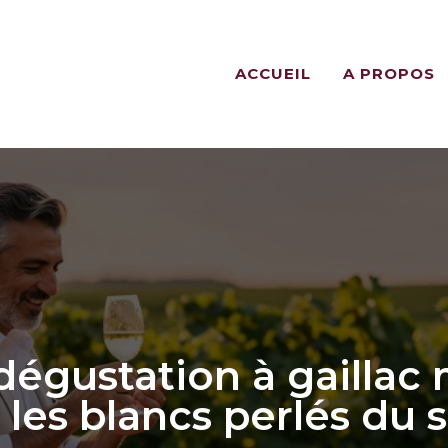
ACCUEIL
A PROPOS
gustation à gaillac m
r les blancs perlés du