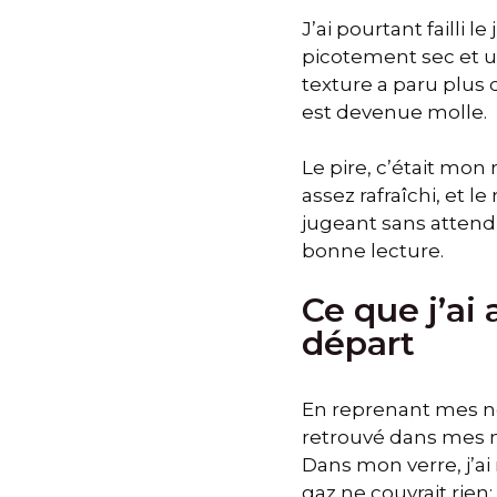
J’ai pourtant failli 
picotement sec et un
texture a paru plus d
est devenue molle.
Le pire, c’était mon 
assez rafraîchi, et l
jugeant sans attendre
bonne lecture.
Ce que j’ai
départ
En reprenant mes no
retrouvé dans mes no
Dans mon verre, j’ai
gaz ne couvrait rien; 