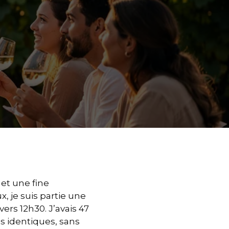
et une fine
, je suis partie une
ers 12h30. J’avais 47
es identiques, sans