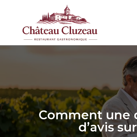
Aller
au
contenu
Comment une dé
d’avis su