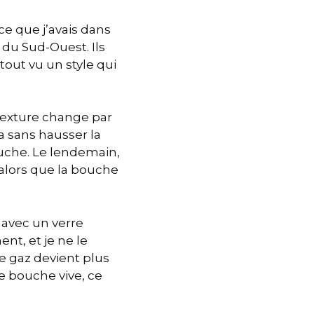
ce que j’avais dans
 du Sud-Ouest. Ils
tout vu un style qui
 texture change par
a sans hausser la
ouche. Le lendemain,
 alors que la bouche
, avec un verre
nt, et je ne le
 le gaz devient plus
ne bouche vive, ce