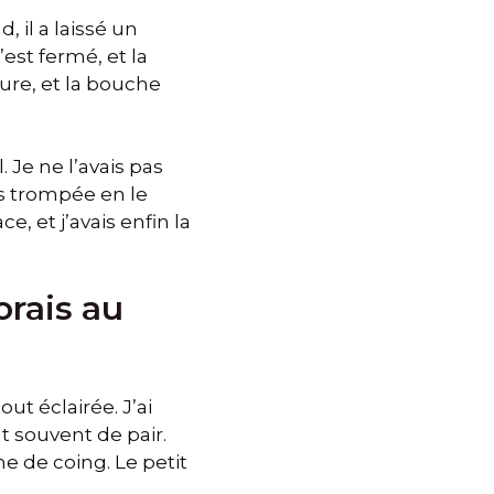
, il a laissé un
est fermé, et la
eure, et la bouche
 Je ne l’avais pas
uis trompée en le
, et j’avais enfin la
orais au
out éclairée. J’ai
t souvent de pair.
e de coing. Le petit