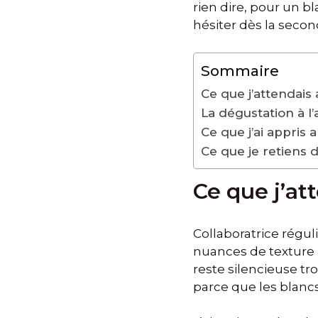
rien dire, pour un b
hésiter dès la seco
Sommaire
Ce que j’attendais
La dégustation à l
Ce que j’ai appris 
Ce que je retiens 
Ce que j’at
Collaboratrice régul
nuances de texture a
reste silencieuse tro
parce que les blancs