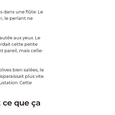
as dans une flûte. Le
, le perlant ne
sautée aux yeux. Le
rdait cette petite
t pareil, mais celle-
lives bien salées, le
sparaissait plus vite.
ustation. Cette
t ce que ça