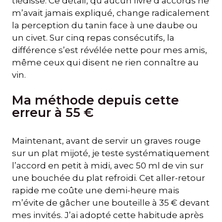
tiédisse. Ce détail, qu’aucun livre d’accords ne
m’avait jamais expliqué, change radicalement
la perception du tanin face à une daube ou
un civet. Sur cinq repas consécutifs, la
différence s’est révélée nette pour mes amis,
même ceux qui disent ne rien connaître au
vin.
Ma méthode depuis cette
erreur à 55 €
Maintenant, avant de servir un graves rouge
sur un plat mijoté, je teste systématiquement
l’accord en petit à midi, avec 50 ml de vin sur
une bouchée du plat refroidi. Cet aller-retour
rapide me coûte une demi-heure mais
m’évite de gâcher une bouteille à 35 € devant
mes invités. J’ai adopté cette habitude après