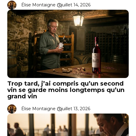
Élise Montaigne
juillet 14, 2026
Trop tard, j’ai compris qu’un second
vin se garde moins longtemps qu’un
grand vin
Élise Montaigne
juillet 13, 2026